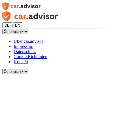
|
DE
EN
Über car.advisor
Impressum
Datenschutz
Cookie Richtlinien
Kontakt