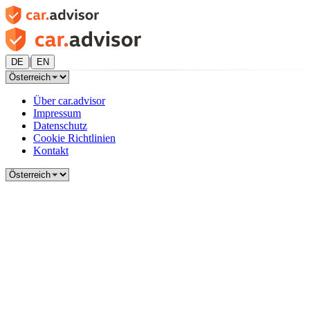
|
DE
EN
Über car.advisor
Impressum
Datenschutz
Cookie Richtlinien
Kontakt