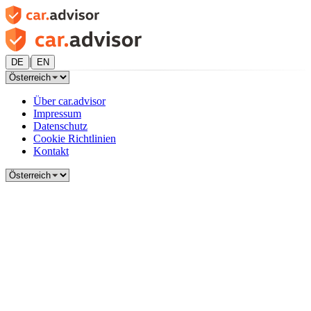
|
DE
EN
Über car.advisor
Impressum
Datenschutz
Cookie Richtlinien
Kontakt