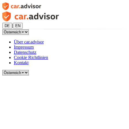
|
DE
EN
Über car.advisor
Impressum
Datenschutz
Cookie Richtlinien
Kontakt