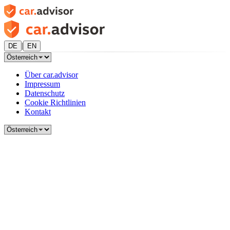
|
DE
EN
Über car.advisor
Impressum
Datenschutz
Cookie Richtlinien
Kontakt