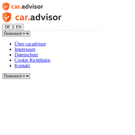
|
DE
EN
Über car.advisor
Impressum
Datenschutz
Cookie Richtlinien
Kontakt