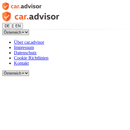
|
DE
EN
Über car.advisor
Impressum
Datenschutz
Cookie Richtlinien
Kontakt