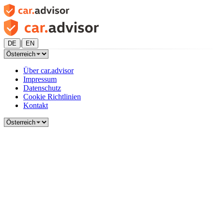
|
DE
EN
Über car.advisor
Impressum
Datenschutz
Cookie Richtlinien
Kontakt