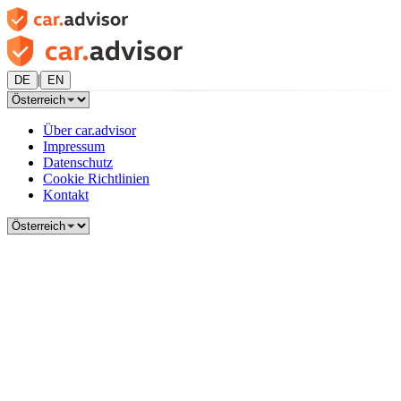
|
DE
EN
Über car.advisor
Impressum
Datenschutz
Cookie Richtlinien
Kontakt