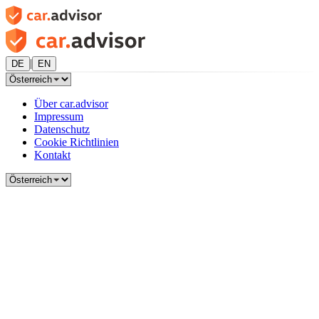
|
DE
EN
Über car.advisor
Impressum
Datenschutz
Cookie Richtlinien
Kontakt