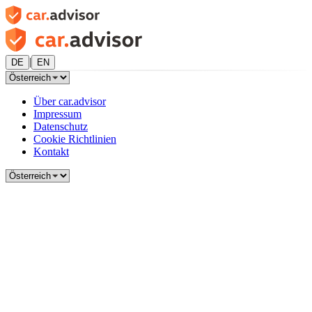
|
DE
EN
Über car.advisor
Impressum
Datenschutz
Cookie Richtlinien
Kontakt