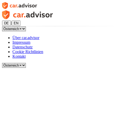
|
DE
EN
Über car.advisor
Impressum
Datenschutz
Cookie Richtlinien
Kontakt