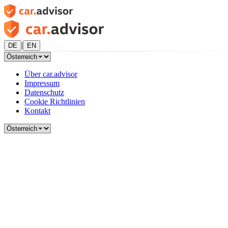
|
DE
EN
Über car.advisor
Impressum
Datenschutz
Cookie Richtlinien
Kontakt