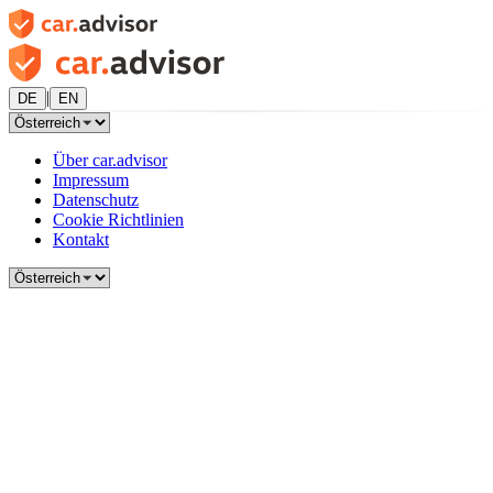
|
DE
EN
Über car.advisor
Impressum
Datenschutz
Cookie Richtlinien
Kontakt