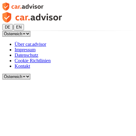
|
DE
EN
Über car.advisor
Impressum
Datenschutz
Cookie Richtlinien
Kontakt