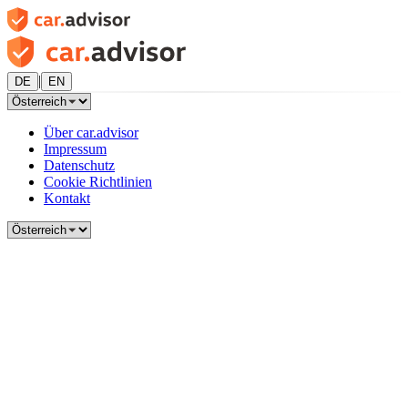
|
DE
EN
Über car.advisor
Impressum
Datenschutz
Cookie Richtlinien
Kontakt