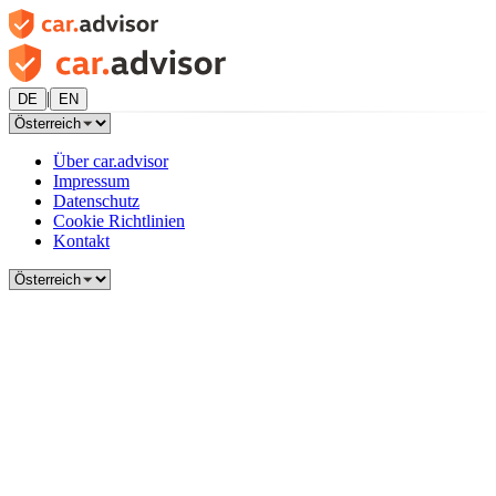
|
DE
EN
Über car.advisor
Impressum
Datenschutz
Cookie Richtlinien
Kontakt