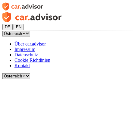
|
DE
EN
Über car.advisor
Impressum
Datenschutz
Cookie Richtlinien
Kontakt