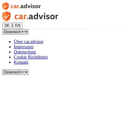
|
DE
EN
Über car.advisor
Impressum
Datenschutz
Cookie Richtlinien
Kontakt