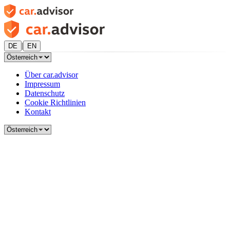
|
DE
EN
Über car.advisor
Impressum
Datenschutz
Cookie Richtlinien
Kontakt