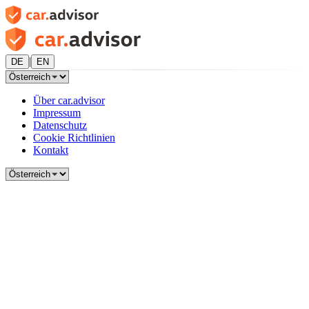
|
DE
EN
Über car.advisor
Impressum
Datenschutz
Cookie Richtlinien
Kontakt