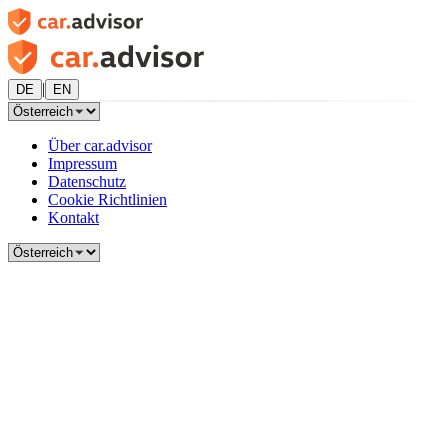
|
DE
EN
Über car.advisor
Impressum
Datenschutz
Cookie Richtlinien
Kontakt