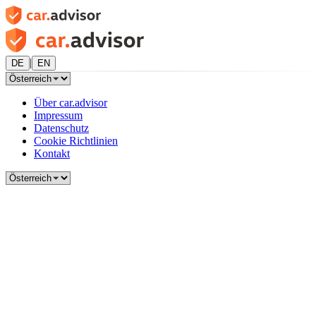
|
DE
EN
Über car.advisor
Impressum
Datenschutz
Cookie Richtlinien
Kontakt