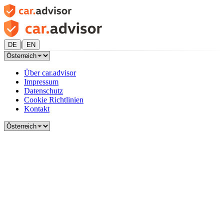
|
DE
EN
Über car.advisor
Impressum
Datenschutz
Cookie Richtlinien
Kontakt