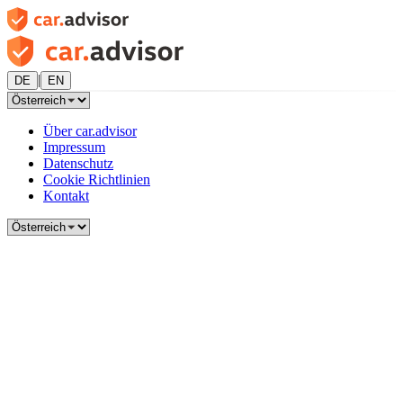
|
DE
EN
Über car.advisor
Impressum
Datenschutz
Cookie Richtlinien
Kontakt