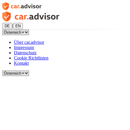
|
DE
EN
Über car.advisor
Impressum
Datenschutz
Cookie Richtlinien
Kontakt