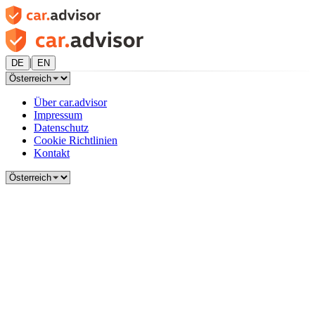
|
DE
EN
Über car.advisor
Impressum
Datenschutz
Cookie Richtlinien
Kontakt