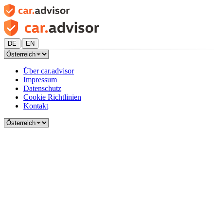
|
DE
EN
Über car.advisor
Impressum
Datenschutz
Cookie Richtlinien
Kontakt