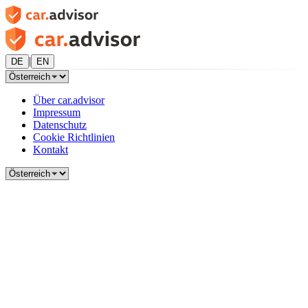
|
DE
EN
Über car.advisor
Impressum
Datenschutz
Cookie Richtlinien
Kontakt