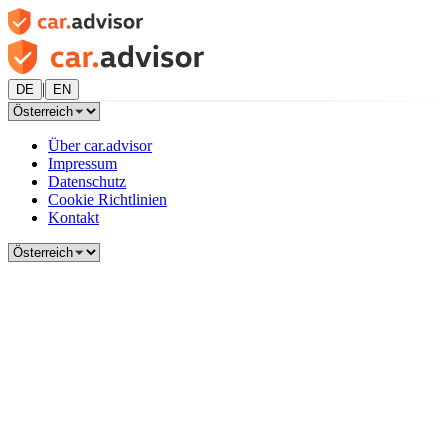
|
DE
EN
Über car.advisor
Impressum
Datenschutz
Cookie Richtlinien
Kontakt