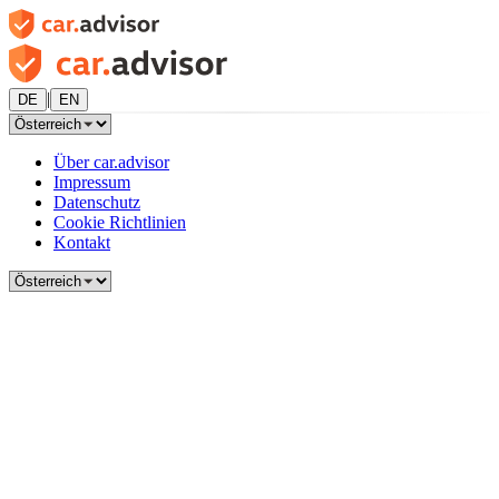
|
DE
EN
Über car.advisor
Impressum
Datenschutz
Cookie Richtlinien
Kontakt