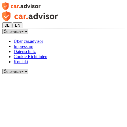
|
DE
EN
Über car.advisor
Impressum
Datenschutz
Cookie Richtlinien
Kontakt