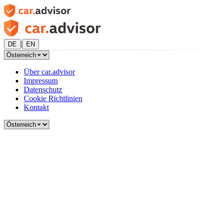
|
DE
EN
Über car.advisor
Impressum
Datenschutz
Cookie Richtlinien
Kontakt