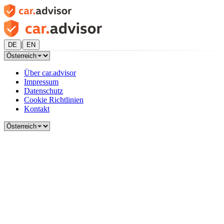
|
DE
EN
Über car.advisor
Impressum
Datenschutz
Cookie Richtlinien
Kontakt