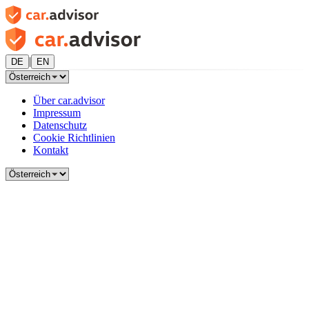
|
DE
EN
Über car.advisor
Impressum
Datenschutz
Cookie Richtlinien
Kontakt