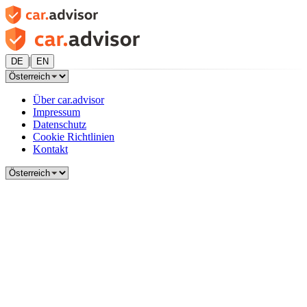
|
DE
EN
Über car.advisor
Impressum
Datenschutz
Cookie Richtlinien
Kontakt