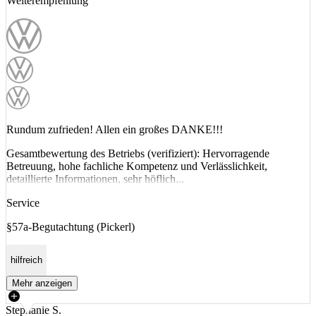
Weiterempfehlung
Rundum zufrieden! Allen ein großes DANKE!!!
Gesamtbewertung des Betriebs (verifiziert): Hervorragende
Betreuung, hohe fachliche Kompetenz und Verlässlichkeit,
detaillierte Informationen, sehr höflich...
Service
§57a-Begutachtung (Pickerl)
hilfreich
Mehr anzeigen
Stephanie S.