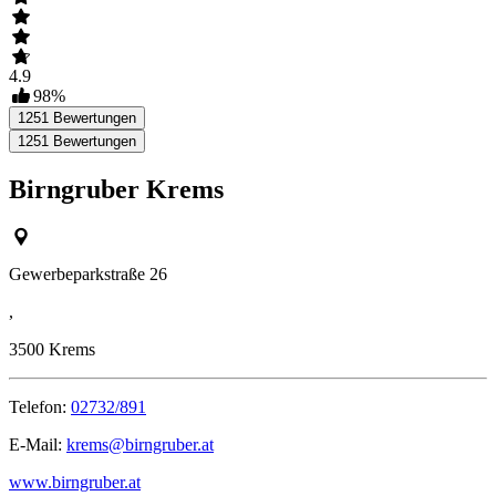
4.9
98
%
1251
Bewertungen
1251
Bewertungen
Birngruber Krems
Gewerbeparkstraße 26
,
3500
Krems
Telefon:
02732/891
E-Mail:
krems@birngruber.at
www.birngruber.at