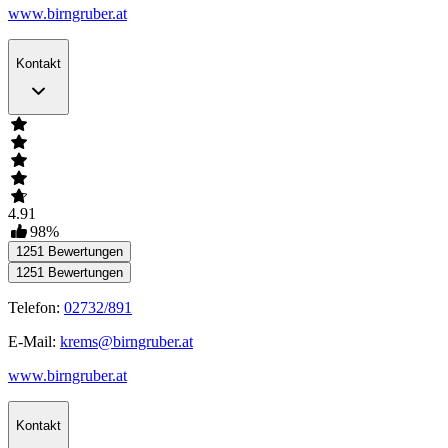
www.birngruber.at
Kontakt
4.91
98
%
1251
Bewertungen
1251
Bewertungen
Telefon:
02732/891
E-Mail:
krems@birngruber.at
www.birngruber.at
Kontakt