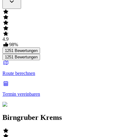
4.9
98
%
1251
Bewertungen
1251
Bewertungen
Route berechnen
Termin vereinbaren
Birngruber Krems